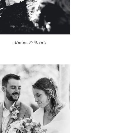
Manon & Denis