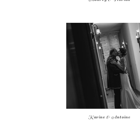
Karine & Antoine