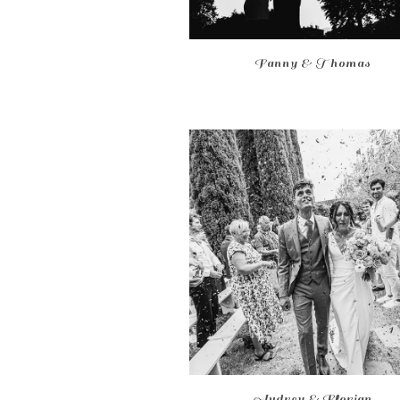
Fanny & Thomas
Audrey & Florian