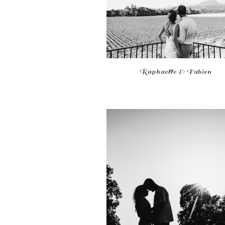
Raphaelle & Fabien