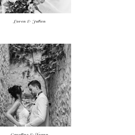
Loren & Julien
Caroline & Yoann