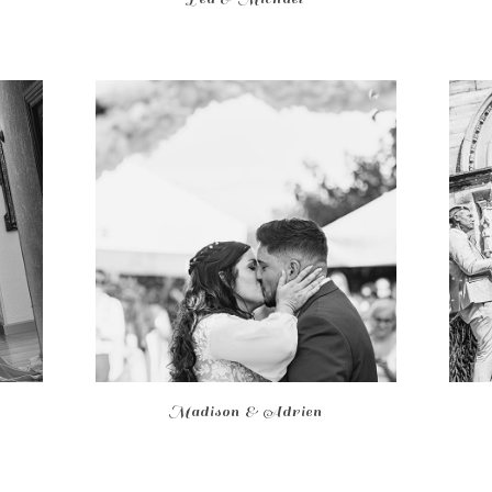
Madison & Adrien