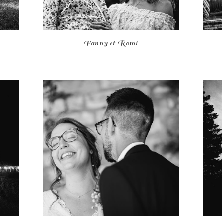
Fanny et Remi