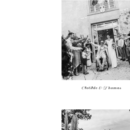
Clotilde & Thomas