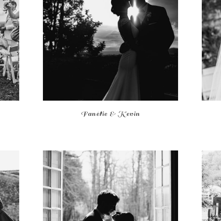
Fanélie & Kevin