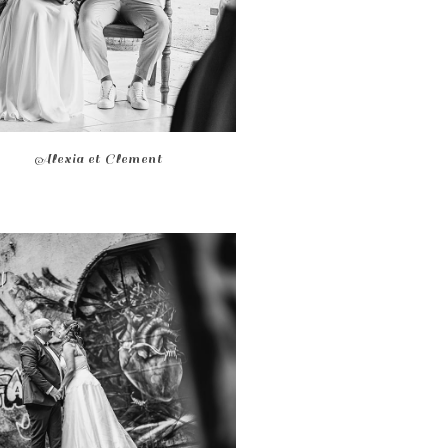
Alexia et Clement