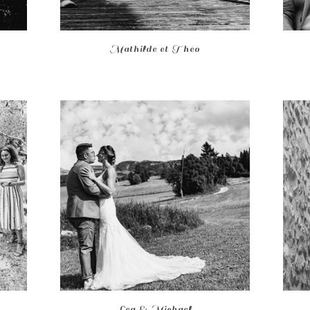
Mathilde et Théo
Lea & Michael