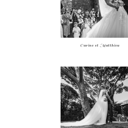
Carine et Matthieu