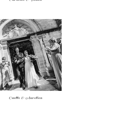
Gaelle & Aurelien