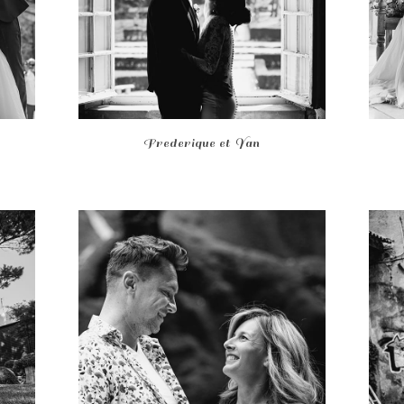
Frederique et Yan