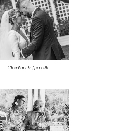
Charlene & Josselin