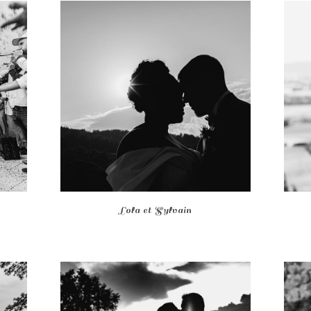
Lola et Sylvain